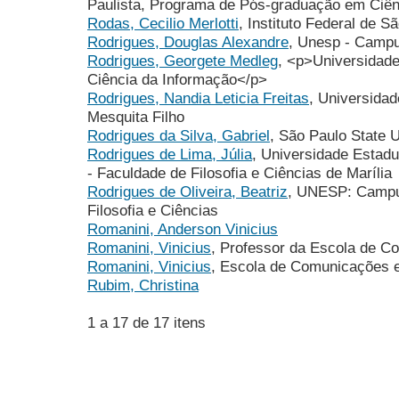
Paulista, Programa de Pós-graduação em Ciên
Rodas, Cecilio Merlotti
, Instituto Federal de 
Rodrigues, Douglas Alexandre
, Unesp - Campu
Rodrigues, Georgete Medleg
, <p>Universidad
Ciência da Informação</p>
Rodrigues, Nandia Leticia Freitas
, Universidad
Mesquita Filho
Rodrigues da Silva, Gabriel
, São Paulo State 
Rodrigues de Lima, Júlia
, Universidade Estadua
- Faculdade de Filosofia e Ciências de Marília
Rodrigues de Oliveira, Beatriz
, UNESP: Campus
Filosofia e Ciências
Romanini, Anderson Vinicius
Romanini, Vinicius
, Professor da Escola de C
Romanini, Vinicius
, Escola de Comunicações e
Rubim, Christina
1 a 17 de 17 itens