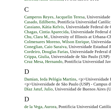
C
Camperos Reyes, Jacquelin Teresa
, Universidade
Casado, Edilberto
, Pontificia Universidad Católi
Cassiano, Kátia Kelvis
, Universidade Federal de
Chagas, Cintia Aparecida
, Universidade Federal
Chu, Clara M.
, University of Illinois at Urbana
Colmenares Moreno, Wilson Enrique
, Universida
Coneglian, Caio Saraiva
, Universidade Estadual 
Cordeiro, Douglas Farias
, Universidade Federal 
Crippa, Giulia
, Universidade de São Paulo (USP)
Cruz Mesa, Hernando
, Pontificia Universidad Ja
D
Damian, Ieda Pelógia Martins
, <p>Universidade 
<p>Universidade de São Paulo (USP) - Campus d
Díaz Jatuf, Julio
, Universidad de Buenos Aires (
D
de la Vega, Aurora
, Pontificia Universidad Catól