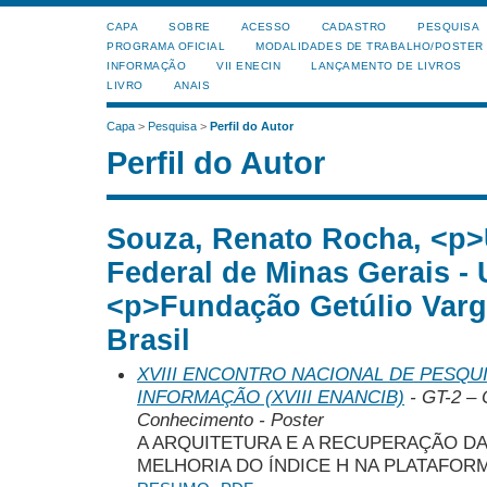
CAPA
SOBRE
ACESSO
CADASTRO
PESQUISA
PROGRAMA OFICIAL
MODALIDADES DE TRABALHO/POSTER
INFORMAÇÃO
VII ENECIN
LANÇAMENTO DE LIVROS
LIVRO
ANAIS
Capa
>
Pesquisa
>
Perfil do Autor
Perfil do Autor
Souza, Renato Rocha, <p>
Federal de Minas Gerais -
<p>Fundação Getúlio Varga
Brasil
XVIII ENCONTRO NACIONAL DE PESQUI
INFORMAÇÃO (XVIII ENANCIB)
- GT-2 – 
Conhecimento - Poster
A ARQUITETURA E A RECUPERAÇÃO DA
MELHORIA DO ÍNDICE H NA PLATAFOR