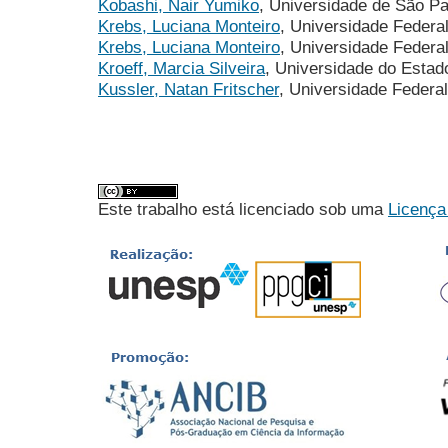
Kobashi, Nair Yumiko
, Universidade de São P
Krebs, Luciana Monteiro
, Universidade Feder
Krebs, Luciana Monteiro
, Universidade Feder
Kroeff, Marcia Silveira
, Universidade do Esta
Kussler, Natan Fritscher
, Universidade Federa
Este trabalho está licenciado sob uma
Licença