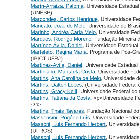
Marín-Arraiza, Paloma
, Universidade Estadual 
(UNESP)
Marcondes, Carlos Henrique
, Universidade Fe
Maricato, João de Melo
, Universidade de Brasí
Marinho, Andréa Carla Melo
, Universidade Fe
Marques, Rodrigo Moreno
, Fundação Mineira 
Martínez-Ávila, Daniel
, Universidade Estadual
Marteleto, Regina Maria
, Programa de Pós-Gr
(IBICT-UFRJ)
Martinez-Avila, Daniel
, Universidade Estadual
Martiniano, Maristela Costa
, Universidade Fe
Martins, Ana Carolina de Melo
, Universidade d
Martins, Dalton Lopes
, (Universidade Federa
Martins, Gracy Kelli
, Universidade Federal do
Martins, Tatiana da Costa
, <p>Universidade Fe
</p>
Martins, Thais Tavares
, Fundação Nacional do
Massensini, Rogério Luís
, Universidade Fede
Massoni, Luis Fernando Herbert
, Universidade
(UFRGS)
Massoni, Luis Fernando Herbert
, Universidade