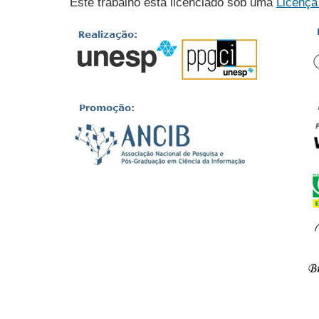
Este trabalho está licenciado sob uma
Licença