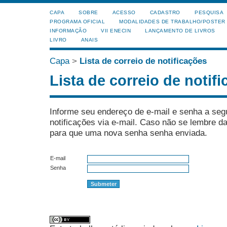
CAPA
SOBRE
ACESSO
CADASTRO
PESQUISA
PROGRAMA OFICIAL
MODALIDADES DE TRABALHO/POSTER
INFORMAÇÃO
VII ENECIN
LANÇAMENTO DE LIVROS
LIVRO
ANAIS
Capa
>
Lista de correio de notificações
Lista de correio de notif
Informe seu endereço de e-mail e senha a seg
notificações via e-mail. Caso não se lembre 
para que uma nova senha senha enviada.
E-mail
Senha