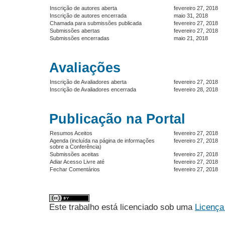
Inscrição de autores aberta
fevereiro 27, 2018
Inscrição de autores encerrada
maio 31, 2018
Chamada para submissões publicada
fevereiro 27, 2018
Submissões abertas
fevereiro 27, 2018
Submissões encerradas
maio 21, 2018
Avaliações
Inscrição de Avaliadores aberta
fevereiro 27, 2018
Inscrição de Avaliadores encerrada
fevereiro 28, 2018
Publicação na Portal
Resumos Aceitos
fevereiro 27, 2018
Agenda (incluída na página de informações
fevereiro 27, 2018
sobre a Conferência)
Submissões aceitas
fevereiro 27, 2018
Adiar Acesso Livre até
fevereiro 27, 2018
Fechar Comentários
fevereiro 27, 2018
Este trabalho está licenciado sob uma
Licença