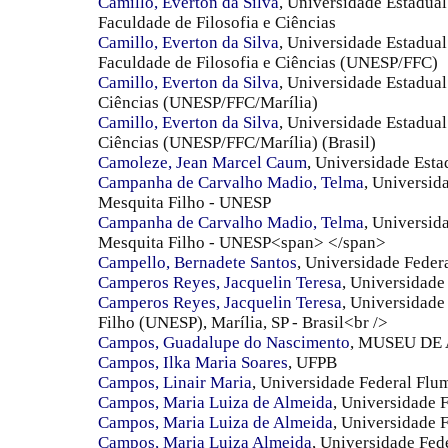
Camillo, Everton da Silva
, Universidade Estadual 
Faculdade de Filosofia e Ciências
Camillo, Everton da Silva
, Universidade Estadual
Faculdade de Filosofia e Ciências (UNESP/FFC)
Camillo, Everton da Silva
, Universidade Estadual
Ciências (UNESP/FFC/Marília)
Camillo, Everton da Silva
, Universidade Estadual
Ciências (UNESP/FFC/Marília) (Brasil)
Camoleze, Jean Marcel Caum
, Universidade Esta
Campanha de Carvalho Madio, Telma
, Universid
Mesquita Filho - UNESP
Campanha de Carvalho Madio, Telma
, Universid
Mesquita Filho - UNESP<span> </span>
Campello, Bernadete Santos
, Universidade Feder
Camperos Reyes, Jacquelin Teresa
, Universidade
Camperos Reyes, Jacquelin Teresa
, Universidade
Filho (UNESP), Marília, SP - Brasil<br />
Campos, Guadalupe do Nascimento
, MUSEU DE
Campos, Ilka Maria Soares
, UFPB
Campos, Linair Maria
, Universidade Federal Flu
Campos, Maria Luiza de Almeida
, Universidade 
Campos, Maria Luiza de Almeida
, Universidade 
Campos, Maria Luiza Almeida
, Universidade Fed