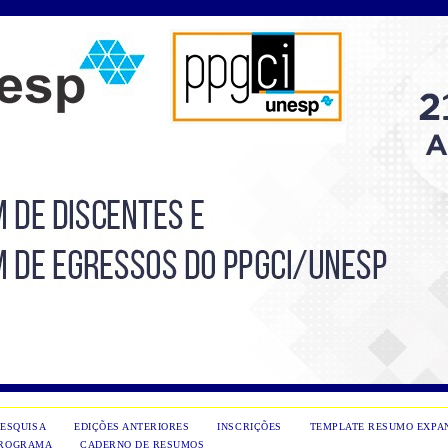
PESQUISA
EDIÇÕES ANTERIORES
INSCRIÇÕES
TEMPLATE RESUMO EXPA
ROGRAMA
CADERNO DE RESUMOS