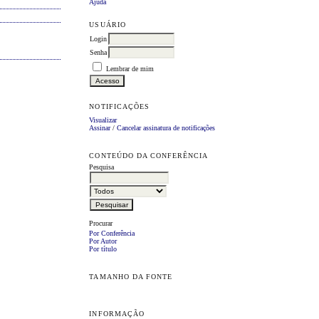
Ajuda
USUÁRIO
Login
Senha
Lembrar de mim
NOTIFICAÇÕES
Visualizar
Assinar
/
Cancelar assinatura de notificações
CONTEÚDO DA CONFERÊNCIA
Pesquisa
Procurar
Por Conferência
Por Autor
Por título
TAMANHO DA FONTE
INFORMAÇÃO