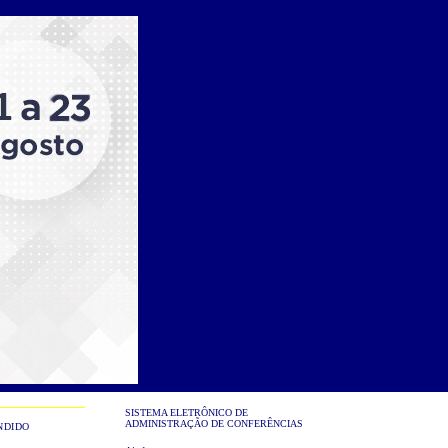
SISTEMA ELETRÔNICO DE
ADMINISTRAÇÃO DE CONFERÊNCIAS
NDIDO