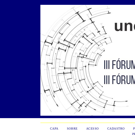
CAPA
SOBRE
ACESSO
CADASTRO
P