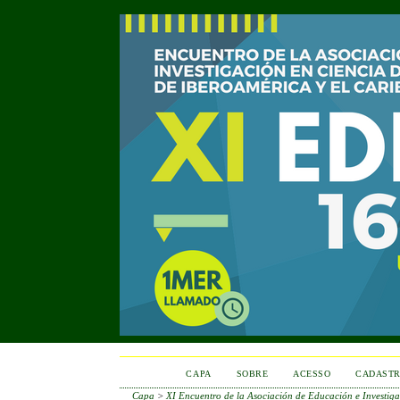
CAPA
SOBRE
ACESSO
CADAST
Capa
>
XI Encuentro de la Asociación de Educación e Investiga